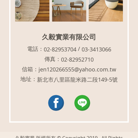
久毅實業有限公司
電話：
/
02-82953704
03-3413066
傳真：
02-82952710
信箱：
jen120266555@yahoo.com.tw
地址：
新北市八里區龍米路二段149-5號
久毅實業 版權所有 © Copyright 2019 . All Rights