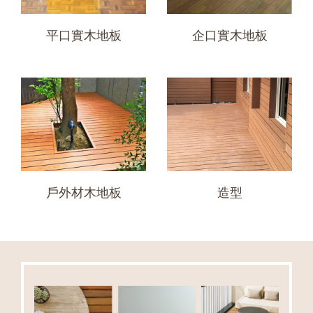
平口實木地板
企口實木地板
戶外材木地板
造型