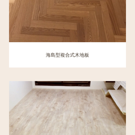
海島型複合式木地板