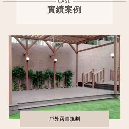
CASE
實績案例
戶外露臺規劃