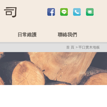
日常維護
聯絡我們
首 頁
平口實木地板