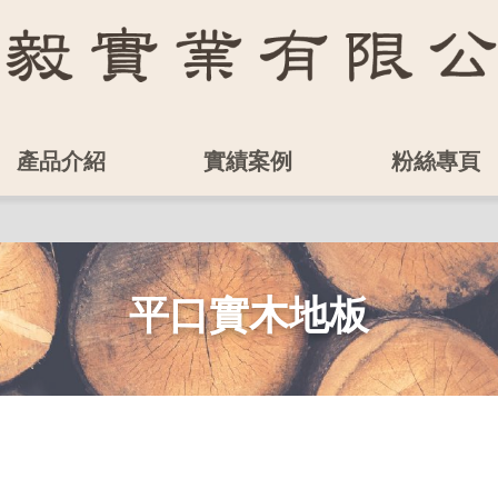
產品介紹
實績案例
粉絲專頁
平口實木地板