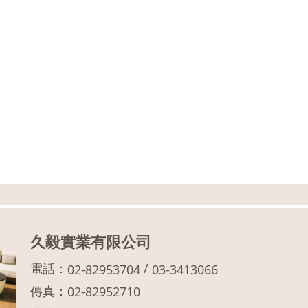
久毅實業有限公司
電話：
/
02-82953704
03-3413066
傳真：
02-82952710