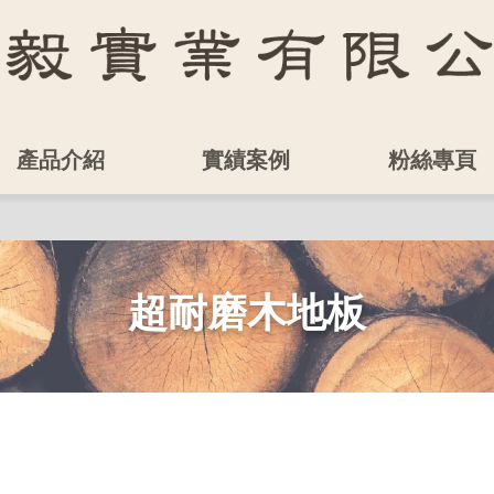
產品介紹
實績案例
粉絲專頁
超耐磨木地板