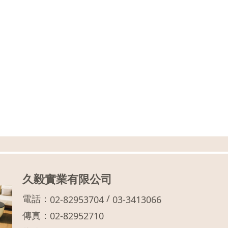
久毅實業有限公司
電話：
/
02-82953704
03-3413066
傳真：
02-82952710