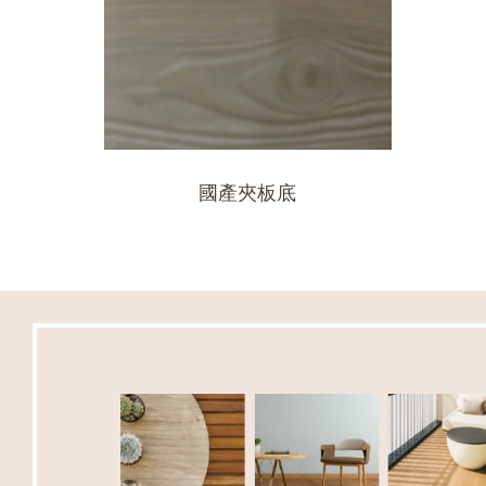
國產夾板底