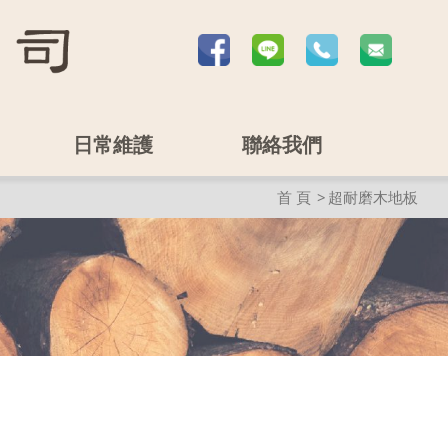
日常維護
聯絡我們
首 頁
超耐磨木地板