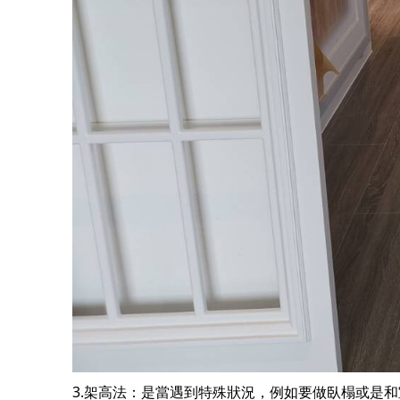
3.架高法：是當遇到特殊狀況，例如要做臥榻或是