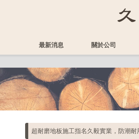
最新消息
關於公司
超耐磨地板施工指名久毅實業，防潮耐