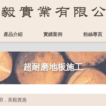
產品介紹
實績案例
粉絲專頁
超耐磨地板施工
用，美觀實惠