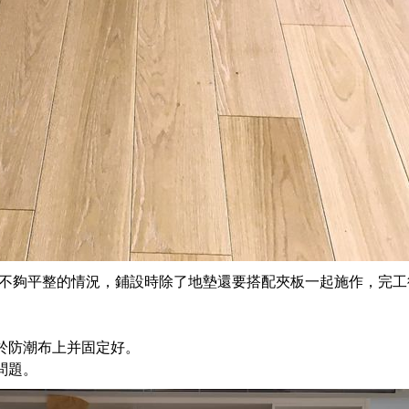
面不夠平整的情況，鋪設時除了地墊還要搭配夾板一起施作，完工
於防潮布上并固定好。
問題。