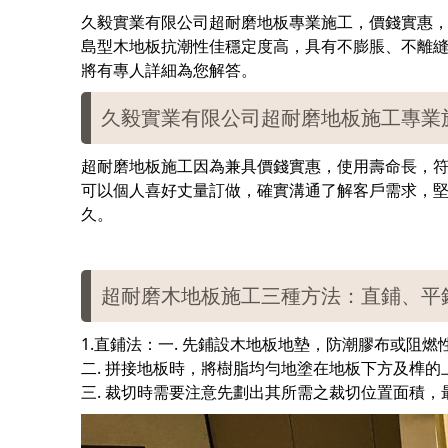
久毅實業有限公司超耐磨地板專業施工，價錢實惠
島型木地板抗潮性佳穩定度高，具有不膨脹、不離
將有專人詳細為您解答。
久毅實業有限公司超耐磨地板施工專業
超耐磨地板施工因為兼具價錢實惠，使用壽命長，
可以個人喜好丈量訂做，確實溝通了解客戶需求，
久。
超耐磨木地板施工三種方法：直鋪、平
1.直鋪法：一. 先鋪設木地板地墊，防潮膠布或阻燃
二. 拼接地板時，將樹脂均勻地塗在地板下方及榫
三. 裁切時需要注意先劃出其所需之裁切位置面積