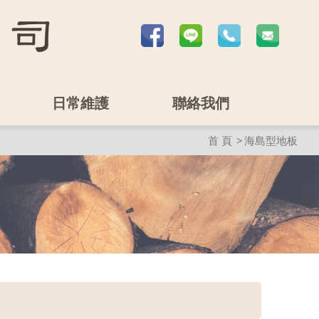
日常維護
聯絡我們
首 頁
海島型地板