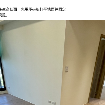
免產生高低面，先用厚夾板打平地面并固定
問題。