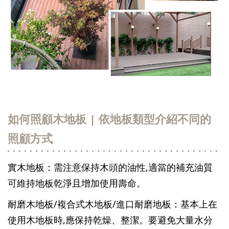
如何照顧木地板 | 依地板類型介紹不同的
照顧方式
實木地板：需注意保持木頭的油性,適當的補充油質
可維持地板乾淨且增加使用壽命。
耐磨木地板/複合式木地板/進口耐磨地板：基本上在
使用木地板時,應保持乾燥、整潔。要避免大量水分