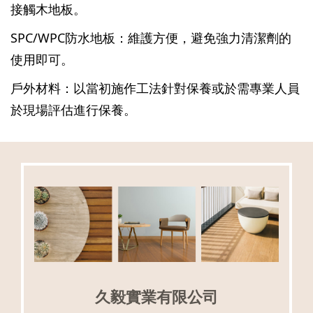
接觸木地板。
SPC/WPC防水地板：維護方便，避免強力清潔劑的
使用即可。
戶外材料：以當初施作工法針對保養或於需專業人員
於現場評估進行保養。
久毅實業有限公司